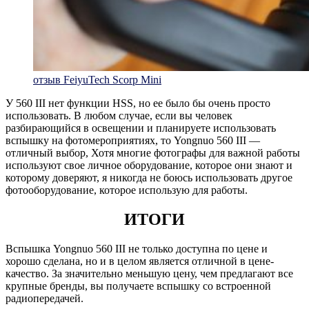
отзыв FeiyuTech Scorp Mini
У 560 III нет функции HSS, но ее было бы очень просто
использовать. В любом случае, если вы человек
разбирающийся в освещении и планируете использовать
вспышку на фотомероприятиях, то Yongnuo 560 III —
отличный выбор, Хотя многие фотографы для важной работы
используют свое личное оборудование, которое они знают и
которому доверяют, я никогда не боюсь использовать другое
фотооборудование, которое использую для работы.
ИТОГИ
Вспышка Yongnuo 560 III не только доступна по цене и
хорошо сделана, но и в целом является отличной в цене-
качество. За значительно меньшую цену, чем предлагают все
крупные бренды, вы получаете вспышку со встроенной
радиопередачей.