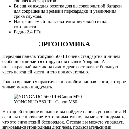
творческих эффектов
Внешняя входная розетка для высоковольтной батареи
для сокращения времени перезарядки и увеличения
срока службы.
Настраиваемый пользователем звуковой сигнал
готовности
Радио 2,4 ГГц
ЭРГОНОМИКА
Передняя панель Yongnuo 560 III очень стандартна и ничем
особо не отличается от других вспышек Yongnuo. А
инфракрасный датчик на самом деле составляют большую
часть передней части, и это примечательно.
Голова вращается практически в любом направлении, которое
только можно придумать.
YONGNUO 560 III +Canon M50
На задней стороне вспышки вы найдете панель управления. И
если вы не прочитаете это внимательно, вы можете подумать,
что это гигантский беспорядок. Отсюда вы можете управлять
звуковым/светодиодным дисплеем, пользовательскими