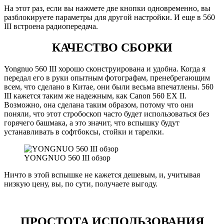
На этот раз, если вы нажмете две кнопки одновременно, вы
разблокируете параметры для другой настройки. И еще в 560
III встроена радиопередача.
КАЧЕСТВО СБОРКИ
Yongnuo 560 III хорошо сконструирована и удобна. Когда я
передал его в руки опытным фотографам, пренебрегающим
всем, что сделано в Китае, они были весьма впечатлены. 560
III кажется таким же надежным, как Canon 560 EX II.
Возможно, она сделана таким образом, потому что они
поняли, что этот стробоскоп часто будет использоваться без
горячего башмака, а это значит, что вспышку будут
устанавливать в софтбоксы, стойки и тарелки.
YONGNUO 560 III обзор
Ничто в этой вспышке не кажется дешевым, и, учитывая
низкую цену, вы, по сути, получаете выгоду.
ПРОСТОТА ИСПОЛЬЗОВАНИЯ