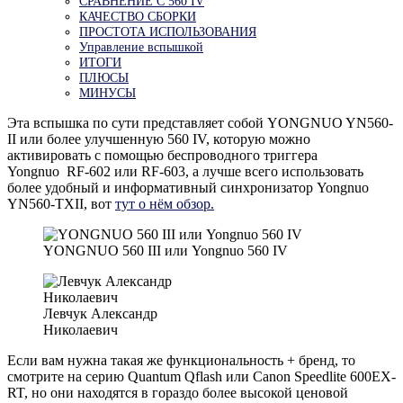
СРАВНЕНИЕ С 560 IV
КАЧЕСТВО СБОРКИ
ПРОСТОТА ИСПОЛЬЗОВАНИЯ
Управление вспышкой
ИТОГИ
ПЛЮСЫ
МИНУСЫ
Эта вспышка по сути представляет собой YONGNUO YN560-
II или более улучшенную 560 IV, которую можно
активировать с помощью беспроводного триггера
Yongnuo RF-602 или RF-603, а лучше всего использовать
более удобный и информативный синхронизатор Yongnuo
YN560-TXII, вот
тут о нём обзор.
YONGNUO 560 III или Yongnuo 560 IV
Левчук Александр
Николаевич
Если вам нужна такая же функциональность + бренд, то
смотрите на серию Quantum Qflash или Canon Speedlite 600EX-
RT, но они находятся в гораздо более высокой ценовой