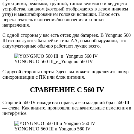
функциями, режимом, группой, типом ведомого и ведущего
устройства, каналом (который отображается в левом нижнем
углу) и масштабированием головки вспышки. Плюс есть
переключатель включения/выключения и кнопки
направления.
С одной стороны у вас есть отсек для батареек. В Yongnuo 560
III используются батарейки типа АА, и мы обнаружили, что
аккумуляторные обычно работают лучше всего.
YONGNUO 560 III_и_Yongnuo 560 IV
С другой стороны порты. Здесь вы можете подключить шнур
синхронизации с ПК или блок питания.
СРАВНЕНИЕ С 560 IV
Старший 560 IV находится справа, а его младший брат 560 III
— слева. Как видите, произошли незначительные изменения в
интерфейсе.
YONGNUO 560 III и Yongnuo 560 IV