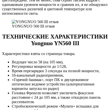
цветопередачи. Тем не менее, сняв серию тысячи кадров с
одинаковым уровнем мощности и сравнив их, я не обнаружил
существенных различий в цветовой температуре или
интенсивности света.
YONGNUO 560 III отзыв
ТЕХНИЧЕСКИЕ ХАРАКТЕРИСТИКИ
Yongnuo YN560 III
Характеристики взяты со страницы товара.
Ведущее число 58 (на 105 мм),
Регулировка мощности до 1/128,
Время перезарядки 3 секунды на полной мощности,
16-канальный радиоприемник,
«Горячий башмак», порт ПК и двухрежимное
оптическое ведомое устройство (альтернативные
варианты запуска по радио)
Головка Френеля позволяет увеличить фокусное
расстояние с 24 до 105 мм, а также откидную панель
рассеивателя.
Стробоскопический режим «Мульти» вспышки для