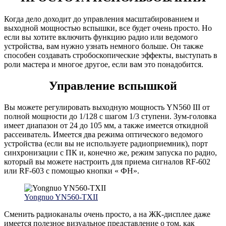
Когда дело доходит до управления масштабированием и
выходной мощностью вспышки, все будет очень просто. Но
если вы хотите включить функцию радио или ведомого
устройства, вам нужно узнать немного больше. Он также
способен создавать стробоскопические эффекты, выступать в
роли мастера и многое другое, если вам это понадобится.
Управление вспышкой
Вы можете регулировать выходную мощность YN560 III от
полной мощности до 1/128 с шагом 1/3 ступени. Зум-головка
имеет диапазон от 24 до 105 мм, а также имеется откидной
рассеиватель. Имеется два режима оптического ведомого
устройства (если вы не используете радиоприемник), порт
синхронизации с ПК и, конечно же, режим запуска по радио,
который вы можете настроить для приема сигналов RF-602
или RF-603 с помощью кнопки « ФН».
Yongnuo YN560-TXII
Сменить радиоканалы очень просто, а на ЖК-дисплее даже
имеется полезное визуальное представление о том, как