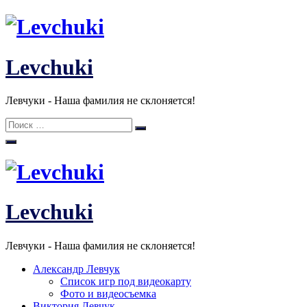
Перейти
к
содержанию
Levchuki
Левчуки - Наша фамилия не склоняется!
Поиск:
Поиск
Levchuki
Левчуки - Наша фамилия не склоняется!
Александр Левчук
Список игр под видеокарту
Фото и видеосъемка
Виктория Левчук