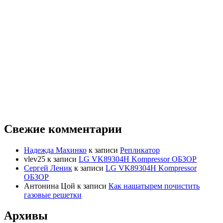
Свежие комментарии
Надежда Махинко
к записи
Репликатор
vlev25
к записи
LG VK89304H Kompressor ОБЗОР
Сергей Леник
к записи
LG VK89304H Kompressor
ОБЗОР
Антонина Цой
к записи
Как нашатырем почистить
газовые решетки
Архивы