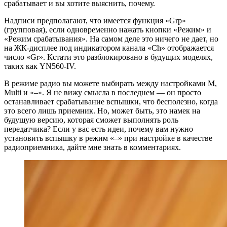
срабатывает и вы хотите выяснить, почему.
Надписи предполагают, что имеется функция «Grp»
(групповая), если одновременно нажать кнопки «Режим» и
«Режим срабатывания». На самом деле это ничего не дает, но
на ЖК-дисплее под индикатором канала «Ch» отображается
число «Gr». Кстати это разблокировано в будущих моделях,
таких как YN560-IV.
В режиме радио вы можете выбирать между настройками M,
Multi и «–». Я не вижу смысла в последнем — он просто
останавливает срабатывание вспышки, что бесполезно, когда
это всего лишь приемник. Но, может быть, это намек на
будущую версию, которая сможет выполнять роль
передатчика? Если у вас есть идеи, почему вам нужно
установить вспышку в режим «–» при настройке в качестве
радиоприемника, дайте мне знать в комментариях.