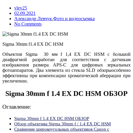
vlev25
Posted
02.09.2021
on
Александр Левчук
,
Фото и видеосъемка
No Comments
Sigma 30mm f1.4 EX DC HSM
Объектив Sigma 30 мм f 1,4 EX DC HSM с большой
диафрагмой разработан для соответствия с датчикам
изображения размера APS-C для цифровых зеркальных
фотоаппаратов. Два элемента из стекла SLD обзорыособенно
эффективны при компенсации хроматической аберрации при
увеличении.
Sigma 30mm f 1.4 EX DC HSM ОБЗОР
Оглавление:
Sigma 30mm f 1.4 EX DC HSM ОБЗОР
Обзор объектива Sigma 30mm f / 1.4 EX DC HSM
Сравнение широкоугольных объективов Canon с