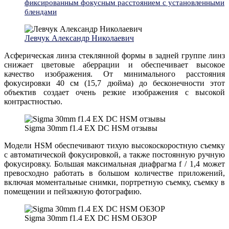
фиксированным фокусным расстоянием с установленными
блендами
Левчук Александр Николаевич
Асферическая линза стеклянной формы в задней группе линз
снижает цветовые аберрации и обеспечивает высокое
качество изображения. От минимального расстояния
фокусировки 40 см (15,7 дюйма) до бесконечности этот
объектив создает очень резкие изображения с высокой
контрастностью.
Sigma 30mm f1.4 EX DC HSM отзывы
Модели HSM обеспечивают тихую высокоскоростную съемку
с автоматической фокусировкой, а также постоянную ручную
фокусировку. Большая максимальная диафрагма f / 1,4 может
превосходно работать в большом количестве приложений,
включая моментальные снимки, портретную съемку, съемку в
помещении и пейзажную фотографию.
Sigma 30mm f1.4 EX DC HSM ОБЗОР