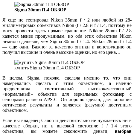
Sigma 30mm f1.4 ОБЗОР
Я еще не тестировал Nikon 35mm f / 2 или любой из 28-
миллиметровых объективов Nikon (f / 2.8 и f / 1.4, поэтому не
могу провести здесь прямое сравнение. Nikkor 28mm f / 2.8
кажется менее продуманным, но оба этих объектива Nikon
немного дешевле, чем Sigma 30mm f / 1.4. Nikkor 28mm f / 1.4
— еще один Важно: за качество оптики и конструкцию он
получил высокие и очень высокие оценки, но его цена…
купить Sigma 30mm f1.4 ОБЗОР
В целом, Sigma, похоже, сделала именно то, что они
намеревались сделать с этим объективом, а именно
предоставила светосильный высококачественный
«нормальный» объектив для зеркальных фотокамер с
сенсорами размера APS-C. Он хорошо сделан, дает хорошие
оптические результаты и является (разумно) доступным
объективом.
Если вы владелец Canon и действительно не нуждаетесь ни в
качестве сборки, ни в высокой светосиле f / 1,4 этого
объектива, вы можете сэкономить деньги,
выбрав