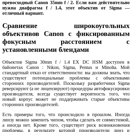
превосходный Canon 35mm f / 2. Если вам действительно
нужна диафрагма f / 1.4, этот объектив от Sigma —
отличный вариант.
Сравнение широкоугольных
объективов Canon с фиксированным
фокусным расстоянием с
установленными блендами
Объектив Sigma 30mm f / 1.4 EX DC HSM доступен в
байонетах Canon : Nikon, Sigma, Pentax и Minolta. Мой
стандартный отказ от ответственности: вы должны знать, что
существуют потенциальные проблемы с объективами
сторонних производителей. Поскольку разработчики Sigma
реверсируют (а не лицензируют) процедуры автофокусировки
производителя, всегда существует вероятность того, что
новый корпус может не поддерживать старые объективы
сторонних производителей.
Есть примеры того, что происходило в прошлом. Иногда
линзу можно заменить чипом, чтобы сделать ее совместимой,
а иногда нет. Кроме того, существует риск возникновения
проблемы, в результате которой производители линз и