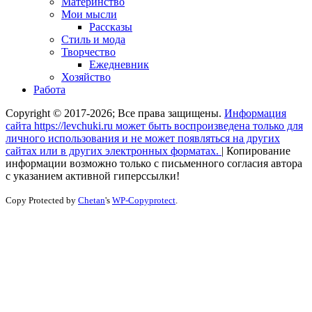
Материнство
Мои мысли
Рассказы
Стиль и мода
Творчество
Ежедневник
Хозяйство
Работа
Copyright © 2017-2026; Все права защищены.
Информация
сайта https://levchuki.ru может быть воспроизведена только для
личного использования и не может появляться на других
сайтах или в других электронных форматах.
|
Копирование
информации возможно только с письменного согласия автора
с указанием активной гиперссылки!
Copy Protected by
Chetan
's
WP-Copyprotect
.