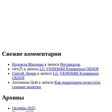
Свежие комментарии
Надежда Махинко
к записи
Репликатор
vlev25
к записи
LG VK89304H Kompressor ОБЗОР
Сергей Леник
к записи
LG VK89304H Kompressor
ОБЗОР
Антонина Цой
к записи
Как нашатырем почистить
газовые решетки
Архивы
Октябрь 2025