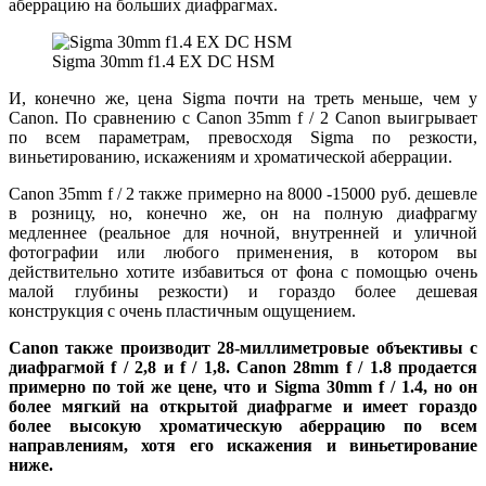
аберрацию на больших диафрагмах.
Sigma 30mm f1.4 EX DC HSM
И, конечно же, цена Sigma почти на треть меньше, чем у
Canon. По сравнению с Canon 35mm f / 2 Canon выигрывает
по всем параметрам, превосходя Sigma по резкости,
виньетированию, искажениям и хроматической аберрации.
Canon 35mm f / 2 также примерно на 8000 -15000 руб. дешевле
в розницу, но, конечно же, он на полную диафрагму
медленнее (реальное для ночной, внутренней и уличной
фотографии или любого применения, в котором вы
действительно хотите избавиться от фона с помощью очень
малой глубины резкости) и гораздо более дешевая
конструкция с очень пластичным ощущением.
Canon также производит 28-миллиметровые объективы с
диафрагмой f / 2,8 и f / 1,8. Canon 28mm f / 1.8 продается
примерно по той же цене, что и Sigma 30mm f / 1.4, но он
более мягкий на открытой диафрагме и имеет гораздо
более высокую хроматическую аберрацию по всем
направлениям, хотя его искажения и виньетирование
ниже.