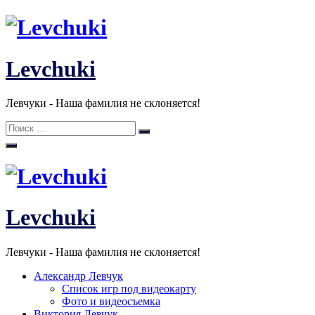
Перейти
к
содержанию
Levchuki
Левчуки - Наша фамилия не склоняется!
Поиск:
Поиск
Levchuki
Левчуки - Наша фамилия не склоняется!
Александр Левчук
Список игр под видеокарту
Фото и видеосъемка
Виктория Левчук