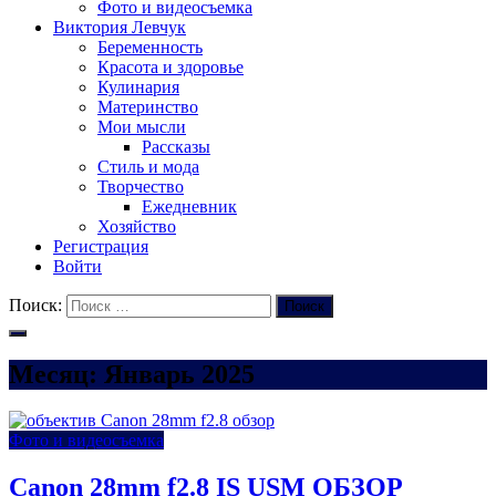
Фото и видеосъемка
Виктория Левчук
Беременность
Красота и здоровье
Кулинария
Материнство
Мои мысли
Рассказы
Стиль и мода
Творчество
Ежедневник
Хозяйство
Регистрация
Войти
Поиск:
Поиск
Месяц:
Январь 2025
Фото и видеосъемка
Canon 28mm f2.8 IS USM ОБЗОР