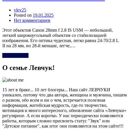
vlev25
Posted on
19.01.2025
Нет комментариев
Этот объектив Canon 28mm f 2.8 IS USM — небольшой,
легкий широкоугольный объектив со стабилизацией
изображения. Его оптика чудесная, легко равна 24-70/2.8 L
II на 28 мм, но 28-й меньше, легче,…
Читать Далее
О семье Левчук!
15 лет в браке... 10 лет блогеры... Наш сайт ЛЕВЧУКИ
уникален, потому что два автора, женщина и мужчина, пишем
о разном, обо всем и ни о чем, встречается полезная
информация, житейская мудрость, где-то творчество,
мотивация и много интересного, обновление сайта «Левчуки»
регулярное. А если коротко. У нас периодически появляются
работы, которым сложно присвоить статус "Звук" или
"Детское питание", как итог они появляются на этом сайте!!!