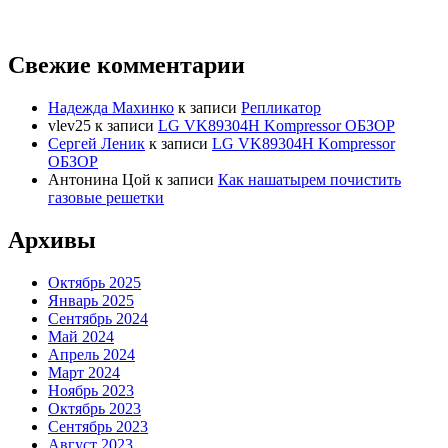
Свежие комментарии
Надежда Махинко
к записи
Репликатор
vlev25
к записи
LG VK89304H Kompressor ОБЗОР
Сергей Леник
к записи
LG VK89304H Kompressor
ОБЗОР
Антонина Цой
к записи
Как нашатырем почистить
газовые решетки
Архивы
Октябрь 2025
Январь 2025
Сентябрь 2024
Май 2024
Апрель 2024
Март 2024
Ноябрь 2023
Октябрь 2023
Сентябрь 2023
Август 2023