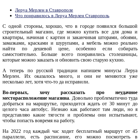
Леруа Мерлен в Ставрополе
Что понравилось в Леруа Мерлен Ставрополь
С одной стороны, хорошо, что в городе появился большой
строительный магазин, где можно купить все для дома и
квартиры, начиная с картин и заканчивая шторами, обоями,
замазками, красками и шурупами, а мебель можно реально
найти по дешевой цене, особенно если собирать
самостоятельно. Больше всего понравились столешницы,
которые можно заказать и обновить свою старую кухню.
А теперь по русской традиции напишем минусы Леруа
Мерлен. Их оказалось много, и они не меняются уже
несколько лет, хотя что-то да исправили.
Во-первых, хочу рассказать про неудачное
месторасположение магазина
. Довольно проблематично туда
добраться на маршрутке, приходится ждать от 30 минут до
целого часа автобус. Незнаю как работают там люди, но я
представляю какие тягости и проблемы они испытывают,
чтобы попасть вовремя на работу.
На 2022 год каждый час ходит бесплатный маршрут от 45
параллели, есть расписание, его можно посмотреть в