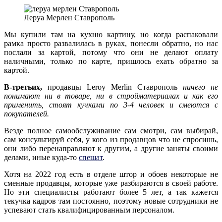
Леруа Мерлен Ставрополь
Мы купили там на кухню картину, но когда распаковали
рамка просто развалилась в руках, понесли обратно, но нас
послали за картой, потому что они не делают оплату
наличными, только по карте, пришлось ехать обратно за
картой.
В-третьих,
продавцы Leroy Merlin Ставрополь
ничего не
понимают ни в товаре, ни в стройматериалах и как его
применить, стоят кучками по 3-4 человек и смеются с
покупателей.
Везде полное самообслуживание сам смотри, сам выбирай,
сам консультируй себя, у кого из продавцов что не спросишь,
они либо перенаправляют к другим, а другие заняты своими
делами, иные куда-то
спешат
.
Хотя на 2022 год есть в отделе штор и обоев некоторые не
сменные продавцы, которые уже разбираются в своей работе.
Но эти специалисты работают более 5 лет, а так кажется
текучка кадров там постоянно, поэтому новые сотрудники не
успевают стать квалифицированным персоналом.