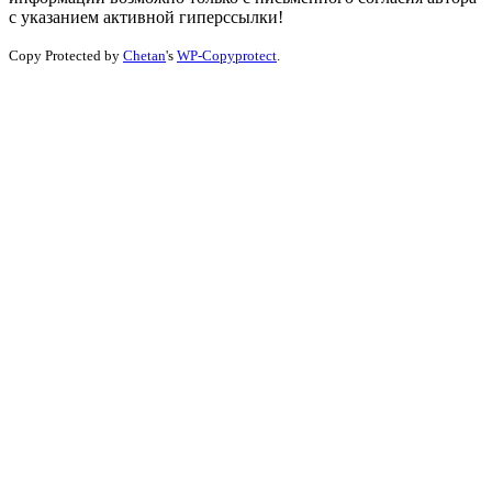
с указанием активной гиперссылки!
Copy Protected by
Chetan
's
WP-Copyprotect
.