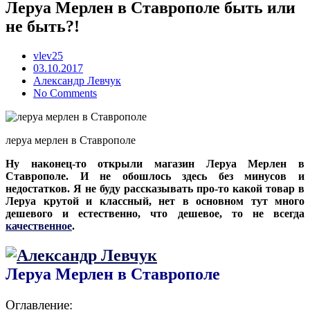
Леруа Мерлен в Ставрополе быть или
не быть?!
vlev25
Posted
03.10.2017
on
Александр Левчук
No Comments
леруа мерлен в Ставрополе
Ну наконец-то открыли магазин Леруа Мерлен в
Ставрополе. И не обошлось здесь без минусов и
недостатков. Я не буду рассказывать про-то какой товар в
Леруа крутой и классный, нет в основном тут много
дешевого и естественно, что дешевое, то не всегда
качественное
.
Леруа Мерлен в Ставрополе
Оглавление: