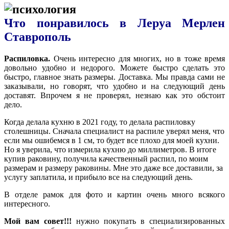
Что понравилось в Леруа Мерлен
Ставрополь
Распиловка.
Очень интересно для многих, но в тоже время
довольно удобно и недорого. Можете быстро сделать это
быстро, главное знать размеры. Доставка. Мы правда сами не
заказывали, но говорят, что удобно и на следующий день
доставят. Впрочем я не проверял, незнаю как это обстоит
дело.
Когда делала кухню в 2021 году, то делала распиловку
столешницы. Сначала специалист на распиле уверял меня, что
если мы ошибемся в 1 см, то будет все плохо для моей кухни.
Но я уверила, что измерила кухню до миллиметров. В итоге
купив раковину, получила качественный распил, по моим
размерам и размеру раковины. Мне это даже все доставили, за
услугу заплатила, и прибыло все на следующий день.
В отделе рамок для фото и картин очень много всякого
интересного.
Мой вам совет!!!
нужно покупать в специализированных