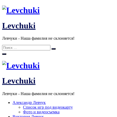
Перейти
к
содержанию
Levchuki
Левчуки - Наша фамилия не склоняется!
Поиск:
Поиск
Levchuki
Левчуки - Наша фамилия не склоняется!
Александр Левчук
Список игр под видеокарту
Фото и видеосъемка
Виктория Левчук