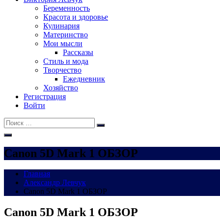
Беременность
Красота и здоровье
Кулинария
Материнство
Мои мысли
Рассказы
Стиль и мода
Творчество
Ежедневник
Хозяйство
Регистрация
Войти
Поиск:
Поиск
Canon 5D Mark 1 ОБЗОР
Главная
Александр Левчук
Canon 5D Mark 1 ОБЗОР
Canon 5D Mark 1 ОБЗОР