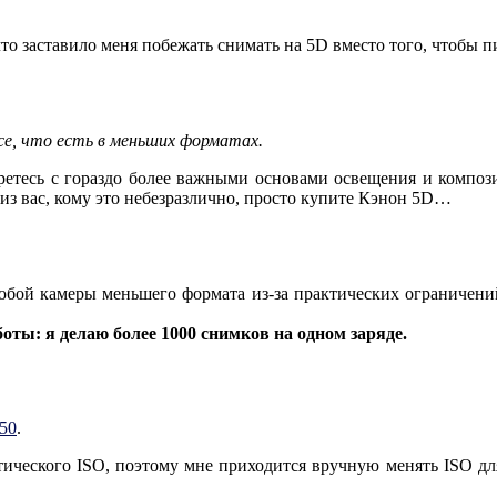
то заставило меня побежать снимать на 5D вместо того, чтобы пи
се, что есть в меньших форматах.
еретесь с гораздо более важными основами освещения и компози
 из вас, кому это небезразлично, просто купите Кэнон 5D…
любой камеры меньшего формата из-за практических ограничений
оты: я делаю более 1000 снимков на одном заряде.
50
.
ического ISO, поэтому мне приходится вручную менять ISO для 