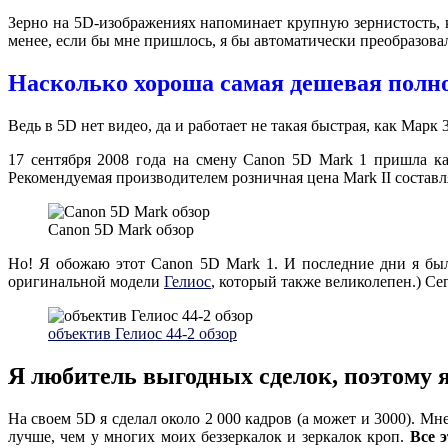
Зерно на 5D-изображениях напоминает крупную зернистость, ко
менее, если бы мне пришлось, я бы автоматически преобразовал
Насколько хороша самая дешевая полн
Ведь в 5D нет видео, да и работает не такая быстрая, как Марк
17 сентября 2008 года на смену Canon 5D Mark 1 пришла к
Рекомендуемая производителем розничная цена Mark II составля
Canon 5D Mark обзор
Но! Я обожаю этот Canon 5D Mark 1. И последние дни я был
оригинальной модели
Гелиос
, который также великолепен.) Се
объектив Гелиос 44-2 обзор
Я любитель выгодных сделок, поэтому я
На своем 5D я сделал около 2 000 кадров (а может и 3000). Мн
лучше, чем у многих моих беззеркалок и зеркалок кроп.
Все 