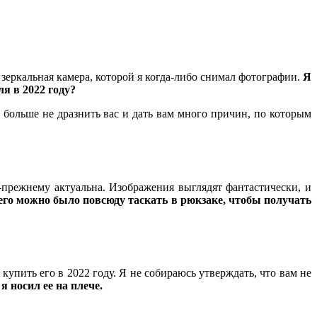
 зеркальная камера, которой я когда-либо снимал фотографии.
Я
я в 2022 году?
не больше не дразнить вас и дать вам много причин, по которым
-прежнему актуальна. Изображения выглядят фантастически, и
его можно было повсюду таскать в рюкзаке, чтобы получать
упить его в 2022 году. Я не собираюсь утверждать, что вам не
я носил ее на плече.