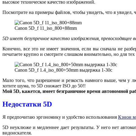
высокое техническое качество изображений.
Посмотрите на примеры файлов, чтобы увидеть, что я увидел, ч
Canon 5D_f 11_iso_800+88mm
5D имеет безупречное качество изображения, превосходящее в
Конечно, все это не имеет значения, если вы сначала не разб
печатаете крупно и смотрите слишком внимательно, но для тех
Canon 5D_f 1.4_iso_800+50mm выдержка 1-30с
Мало того, что разрешение и резкость намного выше, чем у 
хотите шума, то 5D снижает ISO до 50!!
Мой 5D, кажется, имеет безграничное время автономной раб
Недостатки 5D
Я предпочитаю эргономику и удобство использования
Кэнон м
5D неуклюже и медленнее дает результаты. У него нет автомат
видоискателя.