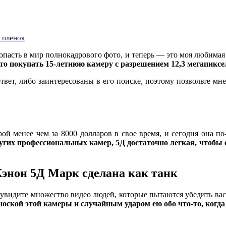
 пленок
попасть в мир полнокадрового фото, и теперь — это моя любимая
-то покупать 15-летнюю камеру с разрешением 12,3 мегапиксел
 ответ, либо заинтересованы в его поиске, поэтому позвольте м
й менее чем за 8000 долларов в свое время, и сегодня она по
угих профессиональных камер, 5Д достаточно легкая, чтобы 
Кэнон 5Д Марк сделана как танк
 увидите множество видео людей, которые пытаются убедить вас к
оской этой камеры и случайным ударом ею обо что-то, когда 