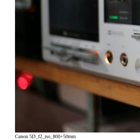
Canon 5D_f2_iso_800+50mm