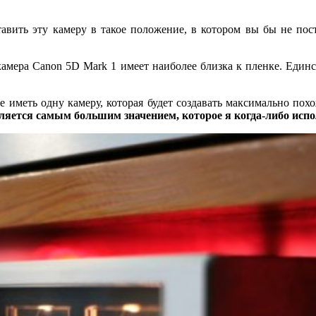
тавить эту камеру в такое положение, в котором вы бы не пос
 камера Canon 5D Mark 1 имеет наиболее близка к пленке. Един
не иметь одну камеру, которая будет создавать максимально по
вляется самым большим значением, которое я когда-либо испо