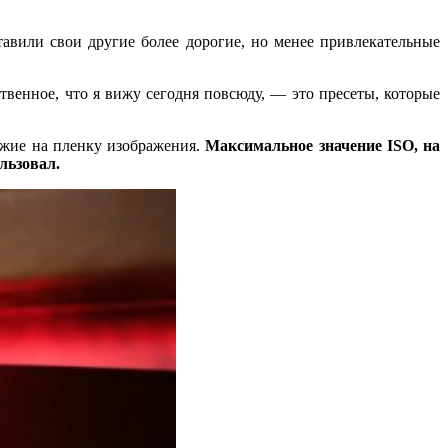
тавили свои другие более дорогие, но менее привлекательные
ственное, что я вижу сегодня повсюду, — это пресеты, которые
хожие на пленку изображения.
Максимальное значение ISO, на
льзовал.