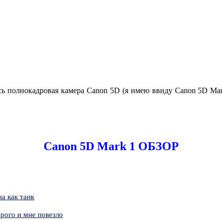
 полнокадровая камера Canon 5D (я имею ввиду Canon 5D Mark 1
Canon 5D Mark 1 ОБЗОР
а как танк
рого и мне повезло