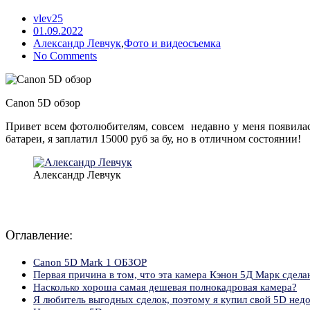
vlev25
Posted
01.09.2022
on
Александр Левчук
,
Фото и видеосъемка
No Comments
Canon 5D обзор
Привет всем фотолюбителям, совсем недавно у меня появилась
батареи, я заплатил 15000 руб за бу, но в отличном состоянии!
Александр Левчук
Оглавление:
Canon 5D Mark 1 ОБЗОР
Первая причина в том, что эта камера Кэнон 5Д Марк сделан
Насколько хороша самая дешевая полнокадровая камера?
Я любитель выгодных сделок, поэтому я купил свой 5D недо