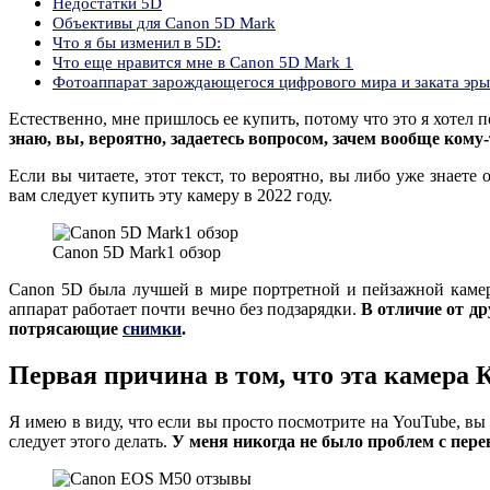
Недостатки 5D
Объективы для Canon 5D Mark
Что я бы изменил в 5D:
Что еще нравится мне в Canon 5D Mark 1
Фотоаппарат зарождающегося цифрового мира и заката эры
Естественно, мне пришлось ее купить, потому что это я хотел 
знаю, вы, вероятно, задаетесь вопросом, зачем вообще кому
Если вы читаете, этот текст, то вероятно, вы либо уже знаете
вам следует купить эту камеру в 2022 году.
Canon 5D Mark1 обзор
Canon 5D была лучшей в мире портретной и пейзажной камеро
аппарат работает почти вечно без подзарядки.
В отличие от др
потрясающие
снимки
.
Первая причина в том, что эта камера 
Я имею в виду, что если вы просто посмотрите на YouTube, вы
следует этого делать.
У меня никогда не было проблем с перен