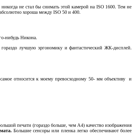
 никогда не стал бы снимать этой камерой на ISO 1600. Тем не
а абсолютно хороша между ISO 50 и 400.
ого-нибудь Никона.
т гораздо лучшую эргономику и фантастический ЖК-дисплей.
 самое относится к моему превосходному 50- мм объективу и
 большой печати (гораздо больше, чем А4) качество изображения
мата.
Большие сенсоры или пленка легко обеспечивают более