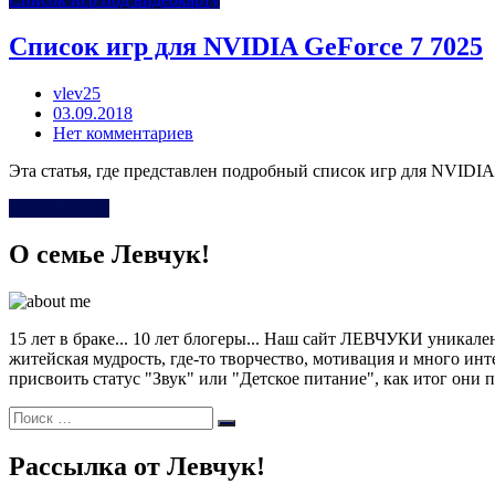
Список игр для NVIDIA GeForce 7 7025
vlev25
Posted
03.09.2018
on
Нет комментариев
Эта статья, где представлен подробный список игр для NVIDIA
Читать Далее
О семье Левчук!
15 лет в браке... 10 лет блогеры... Наш сайт ЛЕВЧУКИ уникале
житейская мудрость, где-то творчество, мотивация и много ин
присвоить статус "Звук" или "Детское питание", как итог они п
Поиск:
Поиск
Рассылка от Левчук!