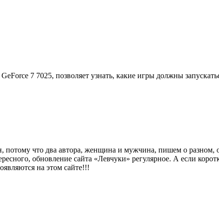
 GeForce 7 7025, позволяет узнать, какие игры должны запускат
н, потому что два автора, женщина и мужчина, пишем о разном, о
тересного, обновление сайта «Левчуки» регулярное. А если коро
оявляются на этом сайте!!!