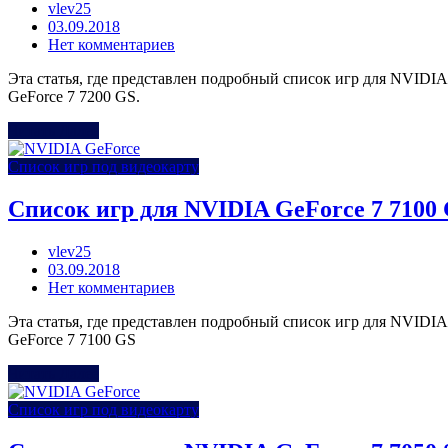
vlev25
Posted
03.09.2018
on
Нет комментариев
Эта статья, где представлен подробный список игр для NVIDIA
GeForce 7 7200 GS.
Читать Далее
Список игр под видеокарту
Список игр для NVIDIA GeForce 7 7100
vlev25
Posted
03.09.2018
on
Нет комментариев
Эта статья, где представлен подробный список игр для NVIDIA
GeForce 7 7100 GS
Читать Далее
Список игр под видеокарту