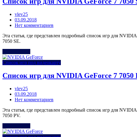
Список игр для NVIDIA GeForce 7 7050
vlev25
Posted
03.09.2018
on
Нет комментариев
Эта статья, где представлен подробный список игр для NVIDIA
7050 SE.
Читать Далее
Список игр под видеокарту
Список игр для NVIDIA GeForce 7 7050
vlev25
Posted
03.09.2018
on
Нет комментариев
Эта статья, где представлен подробный список игр для NVIDIA
7050 PV.
Читать Далее
Список игр под видеокарту