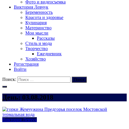
Фото и видеосъемка
Виктория Левчук
Беременность
Красота и здоровье
Кулинария
Материнство
Мои мысли
Рассказы
Стиль и мода
Творчество
Ежедневник
Хозяйство
Регистрация
Войти
Поиск:
Поиск
День:
03.08.2018
Виктория Левчук