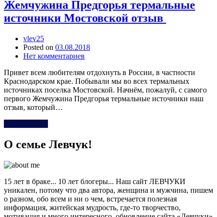
Жемчужина Предгорья термальные
источники Мостовской отзыв
vlev25
Posted on
03.08.2018
Нет комментариев
Привет всем любителям отдохнуть в России, в частности
Краснодарском крае. Побывали мы во всех термальных
источниках поселка Мостовской. Начнём, пожалуй, с самого
первого Жемчужина Предгорья термальные источники наш
отзыв, который…
Читать Далее
О семье Левчук!
15 лет в браке... 10 лет блогеры... Наш сайт ЛЕВЧУКИ
уникален, потому что два автора, женщина и мужчина, пишем
о разном, обо всем и ни о чем, встречается полезная
информация, житейская мудрость, где-то творчество,
мотивация и много интересного, обновление сайта «Левчуки»