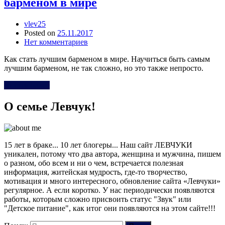
барменом в мире
vlev25
Posted on
25.11.2017
Нет комментариев
Как стать лучшим барменом в мире. Научиться быть самым
лучшим барменом, не так сложно, но это также непросто.
Читать Далее
О семье Левчук!
15 лет в браке... 10 лет блогеры... Наш сайт ЛЕВЧУКИ
уникален, потому что два автора, женщина и мужчина, пишем
о разном, обо всем и ни о чем, встречается полезная
информация, житейская мудрость, где-то творчество,
мотивация и много интересного, обновление сайта «Левчуки»
регулярное. А если коротко. У нас периодически появляются
работы, которым сложно присвоить статус "Звук" или
"Детское питание", как итог они появляются на этом сайте!!!