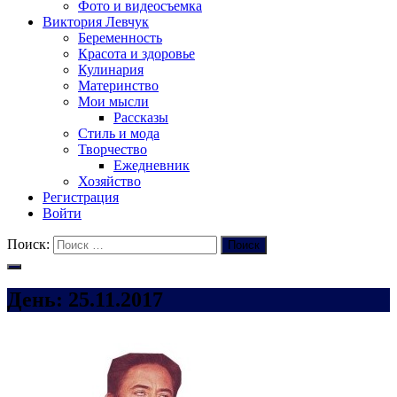
Фото и видеосъемка
Виктория Левчук
Беременность
Красота и здоровье
Кулинария
Материнство
Мои мысли
Рассказы
Стиль и мода
Творчество
Ежедневник
Хозяйство
Регистрация
Войти
Поиск:
Поиск
День:
25.11.2017