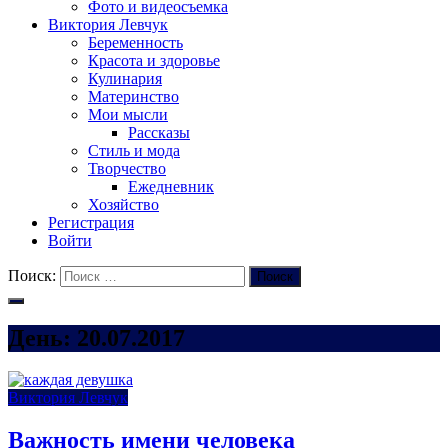
Фото и видеосъемка
Виктория Левчук
Беременность
Красота и здоровье
Кулинария
Материнство
Мои мысли
Рассказы
Стиль и мода
Творчество
Ежедневник
Хозяйство
Регистрация
Войти
Поиск:
Поиск
День:
20.07.2017
Виктория Левчук
Важность имени человека