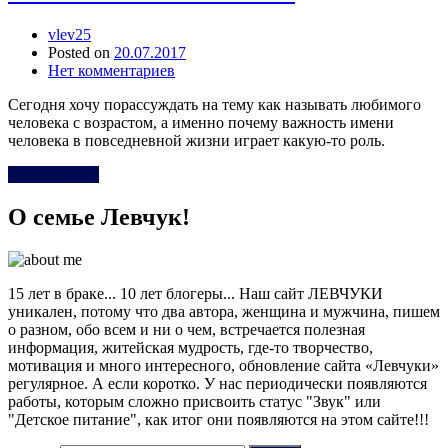
vlev25
Posted on
20.07.2017
Нет комментариев
Сегодня хочу порассуждать на тему как называть любимого
человека с возрастом, а именно почему важность имени
человека в повседневной жизни играет какую-то роль.
Читать Далее
О семье Левчук!
15 лет в браке... 10 лет блогеры... Наш сайт ЛЕВЧУКИ
уникален, потому что два автора, женщина и мужчина, пишем
о разном, обо всем и ни о чем, встречается полезная
информация, житейская мудрость, где-то творчество,
мотивация и много интересного, обновление сайта «Левчуки»
регулярное. А если коротко. У нас периодически появляются
работы, которым сложно присвоить статус "Звук" или
"Детское питание", как итог они появляются на этом сайте!!!